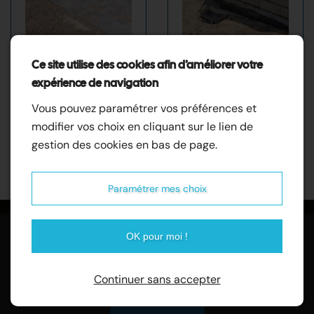
Revetement mur
Aménagement
Ce site utilise des cookies afin d’améliorer votre
et sol
extérieur
expérience de navigation
Vous pouvez paramétrer vos préférences et
Accéder à la
Accéder à la
modifier vos choix en cliquant sur le lien de
galerie
galerie
gestion des cookies en bas de page.
Paramétrer mes choix
OK pour moi !
Demandez un devis
Continuer sans accepter