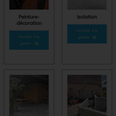
Peinture-
Isolation
décoration
Accéder à la
Accéder à la
galerie
galerie