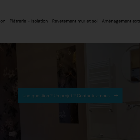
ion
Plâtrerie - Isolation
Revetement mur et sol
Aménagement exté
Une question ? Un projet ? Contactez-nous