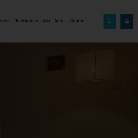
rieur
Réalisations
Avis
Actus
Contact